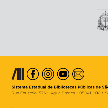
Sistema Estadual de Bibliotecas Públicas de Sã
Rua Faustolo, 576 • Água Branca • 05041-000 • São 