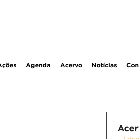
Ações
Agenda
Acervo
Notícias
Con
Acer