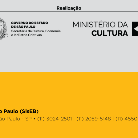
o Paulo (SisEB)
Paulo - SP • (11) 3024-2501 | (11) 2089-5148 | (11) 4550