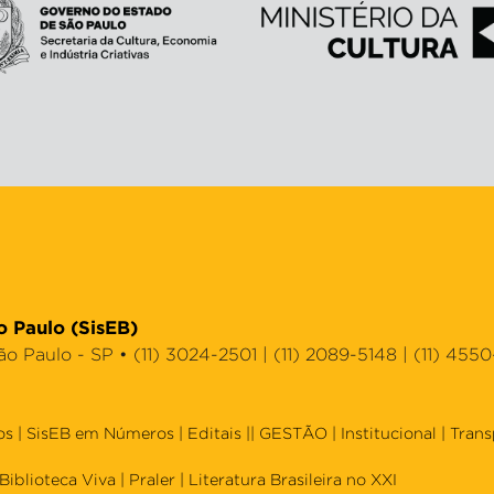
o Paulo (SisEB)
Paulo - SP • (11) 3024-2501 | (11) 2089-5148 | (11) 4550
os
|
SisEB em Números
|
Editais
|| GESTÃO |
Institucional
|
Trans
Biblioteca Viva
|
Praler
|
Literatura Brasileira no XXI