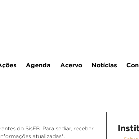
Ações
Agenda
Acervo
Notícias
Con
Insti
rantes do SisEB. Para sediar, receber
informações atualizadas*.