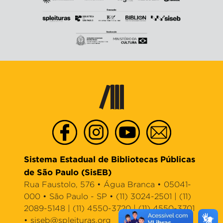
Sistema Estadual de Bibliotecas Públicas
de São Paulo (SisEB)
Rua Faustolo, 576 • Água Branca • 05041-
000 • São Paulo - SP • (11) 3024-2501 | (11)
2089-5148 | (11) 4550-3720 | (11) 4550-3701
•
siseb@spleituras.org