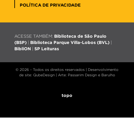
POLÍTICA DE PRIVACIDADE
ACESSE TAMBÉM:
Biblioteca de São Paulo
(BSP)
|
Biblioteca Parque Villa-Lobos (BVL)
|
BibliON
|
SP Leituras
© 2026 - Todos os direitos reservados |
Desenvolvimento
de site
: QubeDesign | Arte: Passarim Design e Barulho
topo