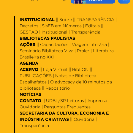
INSTITUCIONAL
||
Sobre
|| TRANSPARÊNCIA |
Decretos
|
SisEB em Números
|
Editais
||
GESTÃO |
Institucional
|
Transparência
BIBLIOTECAS PAULISTAS
AÇÕES
||
Capacitações
|
Viagem Literária
|
Seminário Biblioteca Viva
|
Praler
|
Literatura
Brasileira no XXI
AGENDA
ACERVO
||
Loja Virtual
||
BibliON
||
PUBLICAÇÕES |
Notas de Biblioteca
|
Espalhafatos
|
O advocacy de 10 minutos da
biblioteca
||
Repositório
NOTÍCIAS
CONTATO
||
UDBL/SP Leituras
|
Imprensa
|
Ouvidoria
|
Perguntas Frequentes
SECRETARIA DA CULTURA, ECONOMIA E
INDÚSTRIA CRIATIVAS
||
Ouvidoria
|
Transparência