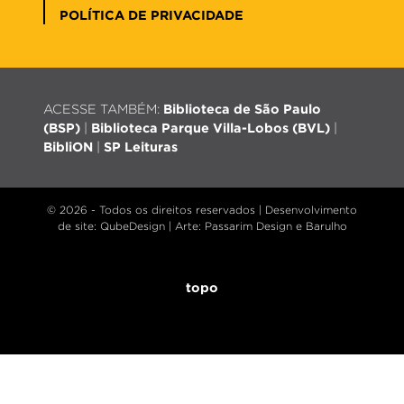
POLÍTICA DE PRIVACIDADE
ACESSE TAMBÉM:
Biblioteca de São Paulo
(BSP)
|
Biblioteca Parque Villa-Lobos (BVL)
|
BibliON
|
SP Leituras
© 2026 - Todos os direitos reservados |
Desenvolvimento
de site
: QubeDesign | Arte: Passarim Design e Barulho
topo