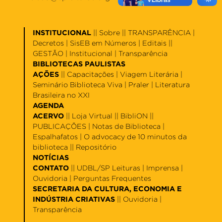
INSTITUCIONAL
||
Sobre
|| TRANSPARÊNCIA |
Decretos
|
SisEB em Números
|
Editais
||
GESTÃO |
Institucional
|
Transparência
BIBLIOTECAS PAULISTAS
AÇÕES
||
Capacitações
|
Viagem Literária
|
Seminário Biblioteca Viva
|
Praler
|
Literatura
Brasileira no XXI
AGENDA
ACERVO
||
Loja Virtual
||
BibliON
||
PUBLICAÇÕES |
Notas de Biblioteca
|
Espalhafatos
|
O advocacy de 10 minutos da
biblioteca
||
Repositório
NOTÍCIAS
CONTATO
||
UDBL/SP Leituras
|
Imprensa
|
Ouvidoria
|
Perguntas Frequentes
SECRETARIA DA CULTURA, ECONOMIA E
INDÚSTRIA CRIATIVAS
||
Ouvidoria
|
Transparência