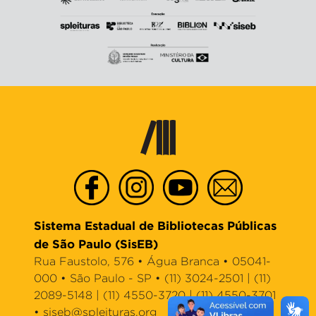
Sistema Estadual de Bibliotecas Públicas
de São Paulo (SisEB)
Rua Faustolo, 576 • Água Branca • 05041-
000 • São Paulo - SP • (11) 3024-2501 | (11)
2089-5148 | (11) 4550-3720 | (11) 4550-3701
•
siseb@spleituras.org