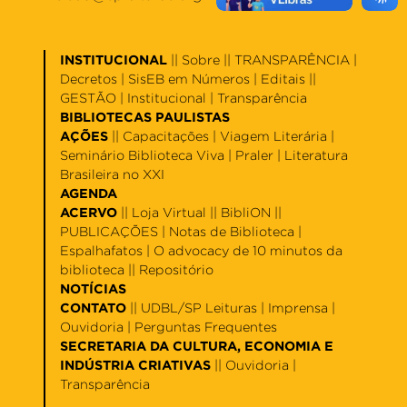
INSTITUCIONAL
||
Sobre
|| TRANSPARÊNCIA |
Decretos
|
SisEB em Números
|
Editais
||
GESTÃO |
Institucional
|
Transparência
BIBLIOTECAS PAULISTAS
AÇÕES
||
Capacitações
|
Viagem Literária
|
Seminário Biblioteca Viva
|
Praler
|
Literatura
Brasileira no XXI
AGENDA
ACERVO
||
Loja Virtual
||
BibliON
||
PUBLICAÇÕES |
Notas de Biblioteca
|
Espalhafatos
|
O advocacy de 10 minutos da
biblioteca
||
Repositório
NOTÍCIAS
CONTATO
||
UDBL/SP Leituras
|
Imprensa
|
Ouvidoria
|
Perguntas Frequentes
SECRETARIA DA CULTURA, ECONOMIA E
INDÚSTRIA CRIATIVAS
||
Ouvidoria
|
Transparência