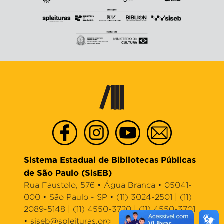
Sistema Estadual de Bibliotecas Públicas
de São Paulo (SisEB)
Rua Faustolo, 576 • Água Branca • 05041-
000 • São Paulo - SP • (11) 3024-2501 | (11)
2089-5148 | (11) 4550-3720 | (11) 4550-3701
•
siseb@spleituras.org