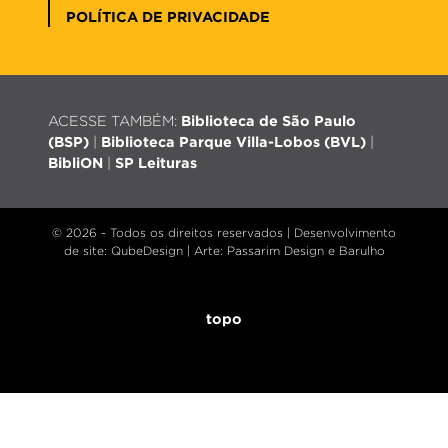
POLÍTICA DE PRIVACIDADE
ACESSE TAMBÉM:
Biblioteca de São Paulo
(BSP)
|
Biblioteca Parque Villa-Lobos (BVL)
|
BibliON
|
SP Leituras
© 2026 - Todos os direitos reservados |
Desenvolvimento
de site
: QubeDesign | Arte: Passarim Design e Barulho
topo