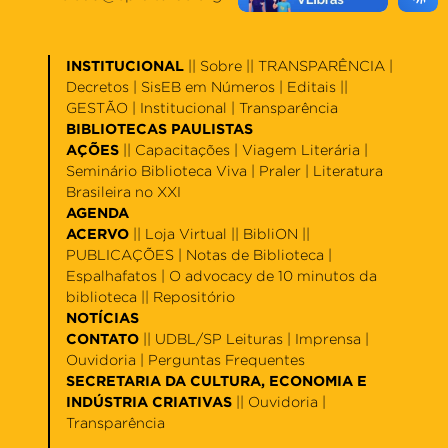
INSTITUCIONAL
||
Sobre
|| TRANSPARÊNCIA |
Decretos
|
SisEB em Números
|
Editais
||
GESTÃO |
Institucional
|
Transparência
BIBLIOTECAS PAULISTAS
AÇÕES
||
Capacitações
|
Viagem Literária
|
Seminário Biblioteca Viva
|
Praler
|
Literatura
Brasileira no XXI
AGENDA
ACERVO
||
Loja Virtual
||
BibliON
||
PUBLICAÇÕES |
Notas de Biblioteca
|
Espalhafatos
|
O advocacy de 10 minutos da
biblioteca
||
Repositório
NOTÍCIAS
CONTATO
||
UDBL/SP Leituras
|
Imprensa
|
Ouvidoria
|
Perguntas Frequentes
SECRETARIA DA CULTURA, ECONOMIA E
INDÚSTRIA CRIATIVAS
||
Ouvidoria
|
Transparência