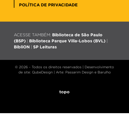
POLÍTICA DE PRIVACIDADE
ACESSE TAMBÉM:
Biblioteca de São Paulo
(BSP)
|
Biblioteca Parque Villa-Lobos (BVL)
|
BibliON
|
SP Leituras
© 2026 - Todos os direitos reservados |
Desenvolvimento
de site
: QubeDesign | Arte: Passarim Design e Barulho
topo