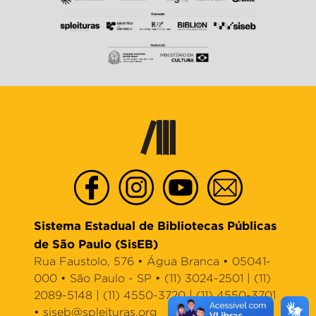
Sistema Estadual de Bibliotecas Públicas
de São Paulo (SisEB)
Rua Faustolo, 576 • Água Branca • 05041-
000 • São Paulo - SP • (11) 3024-2501 | (11)
2089-5148 | (11) 4550-3720 | (11) 4550-3701
•
siseb@spleituras.org