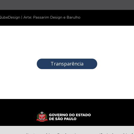
 QubeDesign | Arte: Passarim Design e Barulho
Transparência