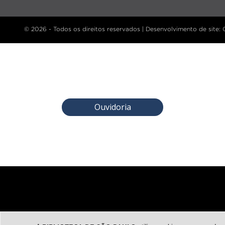
© 2026 - Todos os direitos reservados |
Desenvolvimento de site
:
Ouvidoria