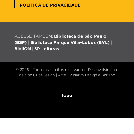
POLÍTICA DE PRIVACIDADE
ACESSE TAMBÉM:
Biblioteca de São Paulo
(BSP)
|
Biblioteca Parque Villa-Lobos (BVL)
|
BibliON
|
SP Leituras
© 2026 - Todos os direitos reservados |
Desenvolvimento
de site
: QubeDesign | Arte: Passarim Design e Barulho
topo