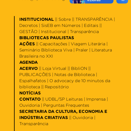
INSTITUCIONAL
||
Sobre
|| TRANSPARÊNCIA |
Decretos
|
SisEB em Números
|
Editais
||
GESTÃO |
Institucional
|
Transparência
BIBLIOTECAS PAULISTAS
AÇÕES
||
Capacitações
|
Viagem Literária
|
Seminário Biblioteca Viva
|
Praler
|
Literatura
Brasileira no XXI
AGENDA
ACERVO
||
Loja Virtual
||
BibliON
||
PUBLICAÇÕES |
Notas de Biblioteca
|
Espalhafatos
|
O advocacy de 10 minutos da
biblioteca
||
Repositório
NOTÍCIAS
CONTATO
||
UDBL/SP Leituras
|
Imprensa
|
Ouvidoria
|
Perguntas Frequentes
SECRETARIA DA CULTURA, ECONOMIA E
INDÚSTRIA CRIATIVAS
||
Ouvidoria
|
Transparência