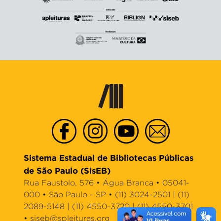
Sistema Estadual de Bibliotecas Públicas
de São Paulo (SisEB)
Rua Faustolo, 576 • Água Branca • 05041-
000 • São Paulo - SP • (11) 3024-2501 | (11)
2089-5148 | (11) 4550-3720 | (11) 4550-3701
•
siseb@spleituras.org