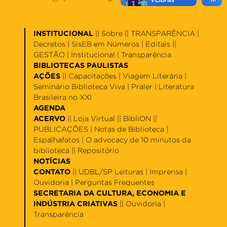
INSTITUCIONAL
||
Sobre
|| TRANSPARÊNCIA |
Decretos
|
SisEB em Números
|
Editais
||
GESTÃO |
Institucional
|
Transparência
BIBLIOTECAS PAULISTAS
AÇÕES
||
Capacitações
|
Viagem Literária
|
Seminário Biblioteca Viva
|
Praler
|
Literatura
Brasileira no XXI
AGENDA
ACERVO
||
Loja Virtual
||
BibliON
||
PUBLICAÇÕES |
Notas de Biblioteca
|
Espalhafatos
|
O advocacy de 10 minutos da
biblioteca
||
Repositório
NOTÍCIAS
CONTATO
||
UDBL/SP Leituras
|
Imprensa
|
Ouvidoria
|
Perguntas Frequentes
SECRETARIA DA CULTURA, ECONOMIA E
INDÚSTRIA CRIATIVAS
||
Ouvidoria
|
Transparência