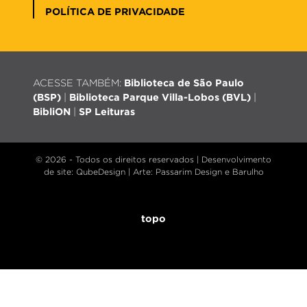
POLÍTICA DE PRIVACIDADE
ACESSE TAMBÉM:
Biblioteca de São Paulo
(BSP)
|
Biblioteca Parque Villa-Lobos (BVL)
|
BibliON
|
SP Leituras
© 2026 - Todos os direitos reservados |
Desenvolvimento
de site
: QubeDesign | Arte: Passarim Design e Barulho
topo