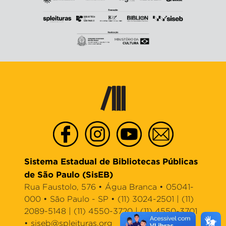
Sistema Estadual de Bibliotecas Públicas
de São Paulo (SisEB)
Rua Faustolo, 576 • Água Branca • 05041-
000 • São Paulo - SP • (11) 3024-2501 | (11)
2089-5148 | (11) 4550-3720 | (11) 4550-3701
•
siseb@spleituras.org