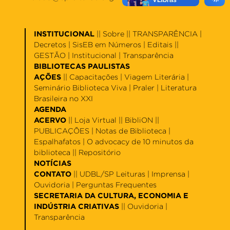
INSTITUCIONAL
||
Sobre
|| TRANSPARÊNCIA |
Decretos
|
SisEB em Números
|
Editais
||
GESTÃO |
Institucional
|
Transparência
BIBLIOTECAS PAULISTAS
AÇÕES
||
Capacitações
|
Viagem Literária
|
Seminário Biblioteca Viva
|
Praler
|
Literatura
Brasileira no XXI
AGENDA
ACERVO
||
Loja Virtual
||
BibliON
||
PUBLICAÇÕES |
Notas de Biblioteca
|
Espalhafatos
|
O advocacy de 10 minutos da
biblioteca
||
Repositório
NOTÍCIAS
CONTATO
||
UDBL/SP Leituras
|
Imprensa
|
Ouvidoria
|
Perguntas Frequentes
SECRETARIA DA CULTURA, ECONOMIA E
INDÚSTRIA CRIATIVAS
||
Ouvidoria
|
Transparência