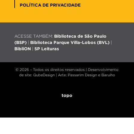
POLÍTICA DE PRIVACIDADE
ACESSE TAMBÉM:
Biblioteca de São Paulo
(BSP)
|
Biblioteca Parque Villa-Lobos (BVL)
|
BibliON
|
SP Leituras
© 2026 - Todos os direitos reservados |
Desenvolvimento
de site
: QubeDesign | Arte: Passarim Design e Barulho
topo