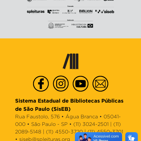
Sistema Estadual de Bibliotecas Públicas
de São Paulo (SisEB)
Rua Faustolo, 576 • Água Branca • 05041-
000 • São Paulo - SP • (11) 3024-2501 | (11)
2089-5148 | (11) 4550-3720 | (11) 4550-3701
•
siseb@spleituras.org