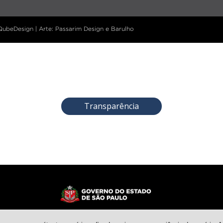
 QubeDesign | Arte: Passarim Design e Barulho
Transparência