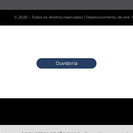
© 2026 - Todos os direitos reservados |
Desenvolvimento de site
:
Ouvidoria