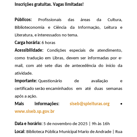
Inscrições gratuitas. Vagas limitadas!
Públicos
:
Profissionais das áreas da Cultura,
Biblioteconomia e Ciência da Informação, Leitura e
Literatura, e interessados no tema.
Carga horária:
6 horas
Acessibilidade
:
Condições especiais de atendimento,
como tradução em Libras, devem ser informadas por e-
mail, com até s
ete dias
de antecedência do início da
atividade.
Importante:
Questionário de avaliação e
certificado serão encaminhados em até
duas
semanas
após a ação.
Mais informações:
siseb@spleituras.org
•
www.siseb.sp.gov.br
Data e horário:
5 de novembro de 2025 | 9h às 16h
Local:
Biblioteca Pública Municipal Mario de Andrade |
Rua