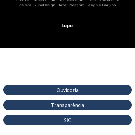
de site
: QubeDesign | Arte: Passarim Design e Barulho
topo
Ouvidoria
Transparência
SIC