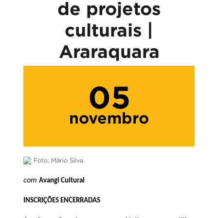
de projetos
culturais |
Araraquara
05
novembro
Foto: Mário Silva
c
om
Avangi
Cultural
INSCRIÇÕES ENCERRADAS