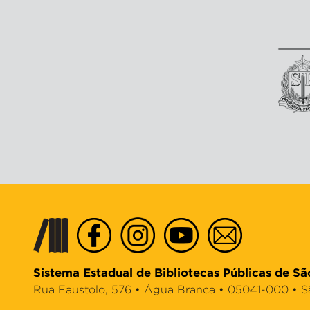
Sistema Estadual de Bibliotecas Públicas de Sã
Rua Faustolo, 576 • Água Branca • 05041-000 • São 