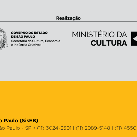
o Paulo (SisEB)
Paulo - SP • (11) 3024-2501 | (11) 2089-5148 | (11) 4550