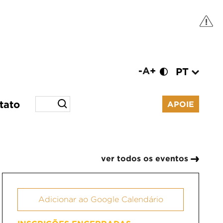
-
A
+
PT
tato
APOIE
ver todos os eventos
Adicionar ao Google Calendário