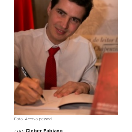
Foto: Acervo pessoal
Cleber Fabiano
com