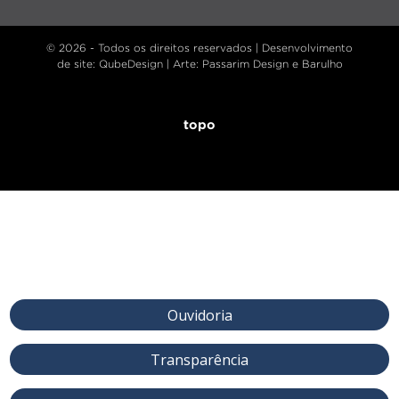
© 2026 - Todos os direitos reservados |
Desenvolvimento
de site
: QubeDesign | Arte: Passarim Design e Barulho
topo
Ouvidoria
Transparência