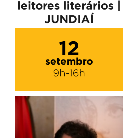
leitores literários |
JUNDIAÍ
12
setembro
9h-16h